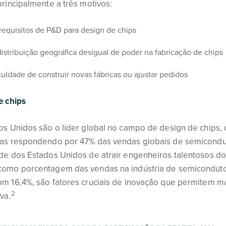
rincipalmente a três motivos:
 requisitos de P&D para design de chips
istribuição geográfica desigual de poder na fabricação de chips
culdade de construir novas fábricas ou ajustar pedidos
e chips
os Unidos são o líder global no campo de design de chips
as respondendo por 47% das vendas globais de semicondu
de dos Estados Unidos de atrair engenheiros talentosos do 
omo porcentagem das vendas na indústria de semicondutor
m 16,4%, são fatores cruciais de inovação que permitem 
2
va.