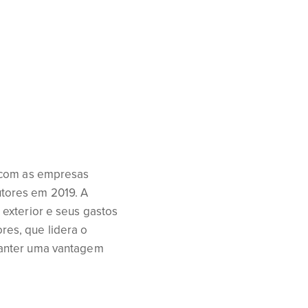
, com as empresas
tores em 2019. A
exterior e seus gastos
es, que lidera o
manter uma vantagem