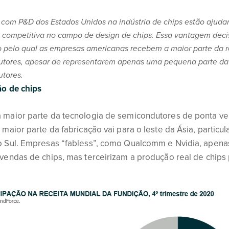
 com P&D dos Estados Unidos na indústria de chips estão ajud
competitiva no campo de design de chips. Essa vantagem decis
o pelo qual as empresas americanas recebem a maior parte da 
tores, apesar de representarem apenas uma pequena parte da 
tores.
ão de chips
 maior parte da tecnologia de semicondutores de ponta v
 maior parte da fabricação vai para o leste da Ásia, partic
o Sul. Empresas “fabless”, como Qualcomm e Nvidia, apena
vendas de chips, mas terceirizam a produção real de chips