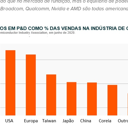
 do que no mercado de fundição, mas o equilíbrio de poder 
 Broadcom, Qualcomm, Nvidia e AMD são todas americana