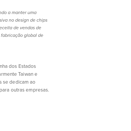
ando a manter uma
iva no design de chips
receita de vendas de
fabricação global de
enha dos Estados
ularmente Taiwan e
s se dedicam ao
 para outras empresas.