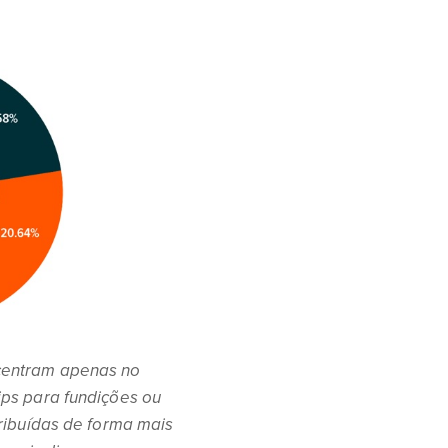
ncentram apenas no
ips para fundições ou
tribuídas de forma mais