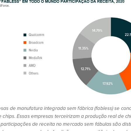
sas de manufatura integrada sem fábrica (fabless) se co
e chips. Essas empresas terceirizam a produção real de ch
s participações de receita no mercado sem fábulas são dis