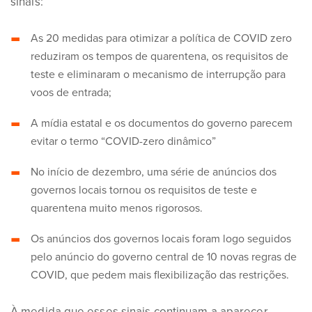
sinais:
As 20 medidas para otimizar a política de COVID zero
reduziram os tempos de quarentena, os requisitos de
teste e eliminaram o mecanismo de interrupção para
voos de entrada;
A mídia estatal e os documentos do governo parecem
evitar o termo “COVID-zero dinâmico”
No início de dezembro, uma série de anúncios dos
governos locais tornou os requisitos de teste e
quarentena muito menos rigorosos.
Os anúncios dos governos locais foram logo seguidos
pelo anúncio do governo central de 10 novas regras de
COVID, que pedem mais flexibilização das restrições.
À medida que esses sinais continuam a aparecer,