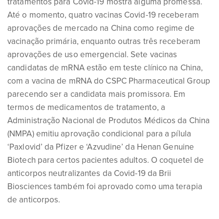
tratamentos para Covid-19 mostra alguma promessa.
Até o momento, quatro vacinas Covid-19 receberam
aprovações de mercado na China como regime de
vacinação primária, enquanto outras três receberam
aprovações de uso emergencial. Sete vacinas
candidatas de mRNA estão em teste clínico na China,
com a vacina de mRNA do CSPC Pharmaceutical Group
parecendo ser a candidata mais promissora. Em
termos de medicamentos de tratamento, a
Administração Nacional de Produtos Médicos da China
(NMPA) emitiu aprovação condicional para a pílula
‘Paxlovid’ da Pfizer e ‘Azvudine’ da Henan Genuine
Biotech para certos pacientes adultos. O coquetel de
anticorpos neutralizantes da Covid-19 da Brii
Biosciences também foi aprovado como uma terapia
de anticorpos.