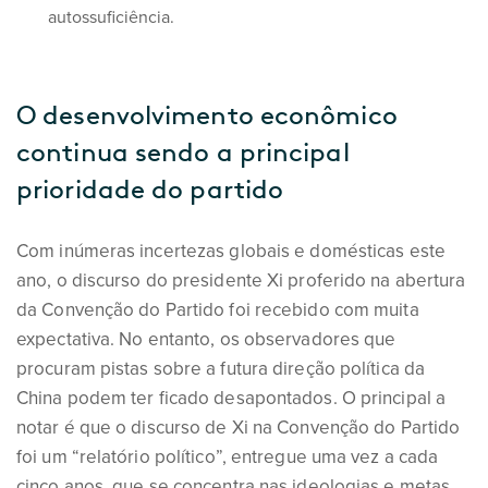
autossuficiência.
O desenvolvimento econômico
continua sendo a principal
prioridade do partido
Com inúmeras incertezas globais e domésticas este
ano, o discurso do presidente Xi proferido na abertura
da Convenção do Partido foi recebido com muita
expectativa. No entanto, os observadores que
procuram pistas sobre a futura direção política da
China podem ter ficado desapontados. O principal a
notar é que o discurso de Xi na Convenção do Partido
foi um “relatório político”, entregue uma vez a cada
cinco anos, que se concentra nas ideologias e metas