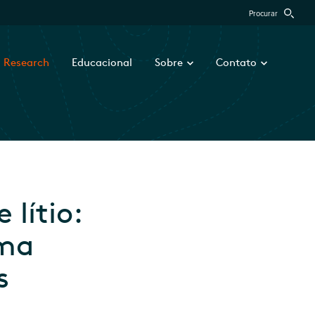
Procurar
Research
Educacional
Sobre
Contato
lítio:
uma
s