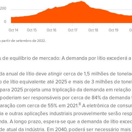
 de equilíbrio de mercado: A demanda por lítio excederá a 
 anual de lítio deve atingir cerca de 1,5 milhões de tonel
 de lítio equivalente até 2025 e mais de 3 milhões de tone
 para 2025 projeta uma triplicação da demanda em relação 
 poderiam ser responsáveis por cerca de 84% da demanda to
8
ração com cerca de 55% em 2021.
A eletrônica de cons
a e outras aplicações industriais provavelmente serão res
da. A longo prazo, espera-se que a demanda de lítio exced
e atual da indústria. Em 2040, poderá ser necessário mais