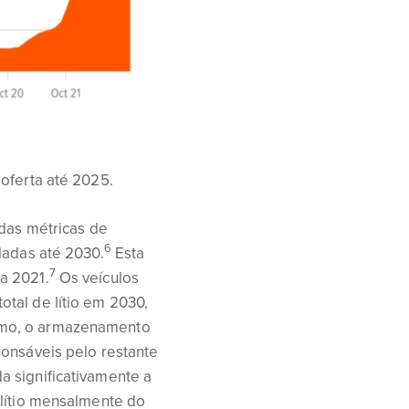
oferta até 2025.
adas métricas de
6
ladas até 2030.
Esta
7
a 2021.
Os veículos
tal de lítio em 2030,
umo, o armazenamento
ponsáveis pelo restante
a significativamente a
 lítio mensalmente do