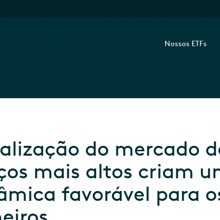
Nossos ETFs
alização do mercado de 
ços mais altos criam 
âmica favorável para o
eiros