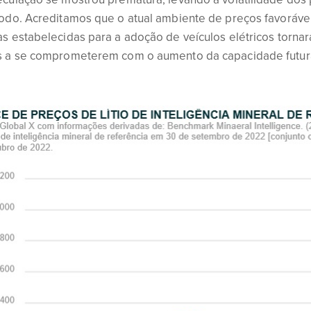
odo. Acreditamos que o atual ambiente de preços favoráveis
s estabelecidas para a adoção de veículos elétricos torna
s a se comprometerem com o aumento da capacidade futur