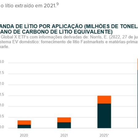
9
o lítio extraído em 2021.