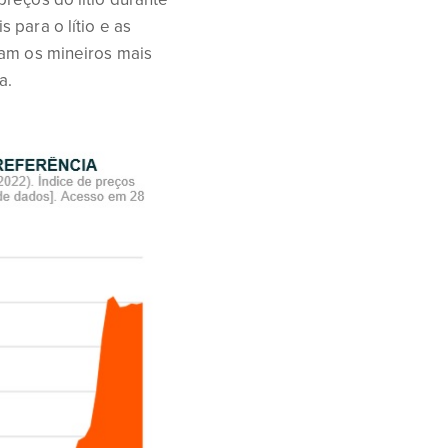
 para o lítio e as
ram os mineiros mais
a.