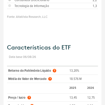
Consumidor Discricionário
2,2
Tecnologia da Informação
1,3
Fonte:
AltaVista Research, LLC
Características do ETF
Data base 06/08/26
Retorno do Patrimônio Líquido
13,20%
Média do Valor de Mercado
18.576 M
2025
2026
Preço / lucro
13,45
12,75