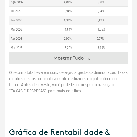
Ago 2026
0,03%
0,08%
Jul 2026
3,94%
3,94%
Jun 2026
0,38%
0,42%
Mai 2026
-1,61%
-1,55%
Abr 2026
2,90%
2,97%
Mar 2026
-3,20%
-3,19%
Mostrar Tudo
O retorno total leva em consideração a gestão, administração, taxas
e outros custos automaticamente deduzidos do patrimônio do
fundo. Antes de investir, você pode ler o prospecto na seção
“TAXAS E DESPESAS” para mais detalhes.
Gráfico de Rentabilidade &