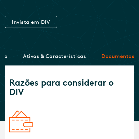
Invista em DIV
nho
Ativos & Características
Documentos
Razões para considerar o
DIV