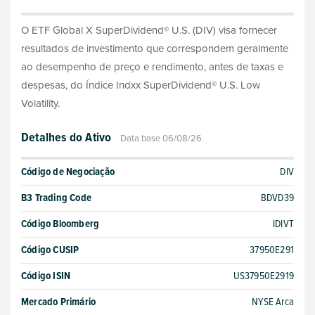
O ETF Global X SuperDividend® U.S. (DIV) visa fornecer
resultados de investimento que correspondem geralmente
ao desempenho de preço e rendimento, antes de taxas e
despesas, do Índice Indxx SuperDividend® U.S. Low
Volatility.
Detalhes do Ativo
Data base 06/08/26
Código de Negociação
DIV
B3 Trading Code
BDVD39
Código Bloomberg
IDIVT
Código CUSIP
37950E291
Código ISIN
US37950E2919
Mercado Primário
NYSE Arca