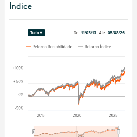
Índice
De
11/03/13
Até
05/08/26
Tudo ▾
Retorno Rentabilidade
Retorno Índice
+ 100%
+ 50%
0%
-50%
2015
2020
2025
2020