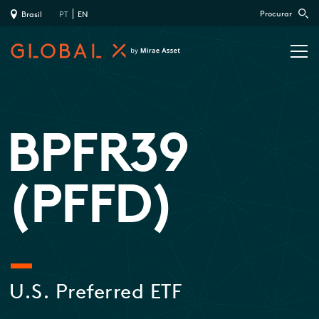
Procurar
Brasil
PT
EN
BPFR39
(PFFD)
U.S. Preferred ETF