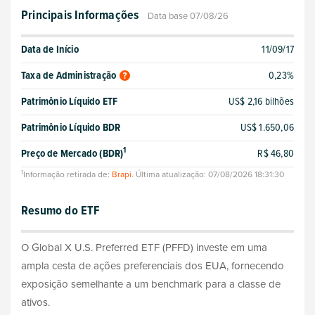
Principais Informações
Data base 07/08/26
Data de Início
11/09/17
Taxa de Administração
0,23%
Patrimônio Líquido ETF
US$ 2,16 bilhões
Patrimônio Líquido BDR
US$ 1.650,06
1
Preço de Mercado (BDR)
R$ 46,80
1
Informação retirada de:
Brapi
. Última atualização: 07/08/2026 18:31:30
Resumo do ETF
O Global X U.S. Preferred ETF (PFFD) investe em uma
ampla cesta de ações preferenciais dos EUA, fornecendo
exposição semelhante a um benchmark para a classe de
ativos.