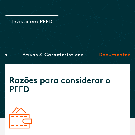
Invista em PFFD
nho
Ativos & Características
Documentos
Razões para considerar o
PFFD