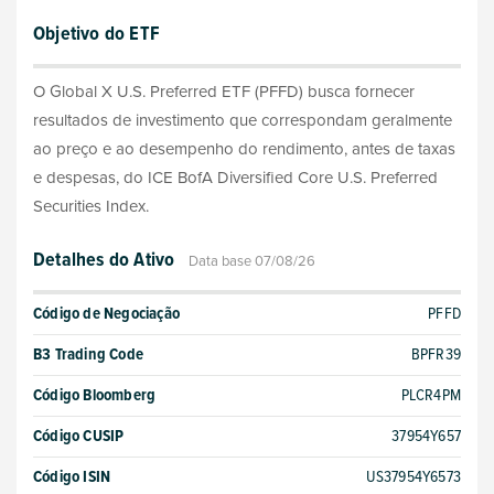
Objetivo do ETF
O Global X U.S. Preferred ETF (PFFD) busca fornecer
resultados de investimento que correspondam geralmente
ao preço e ao desempenho do rendimento, antes de taxas
e despesas, do ICE BofA Diversified Core U.S. Preferred
Securities Index.
Detalhes do Ativo
Data base 07/08/26
Código de Negociação
PFFD
B3 Trading Code
BPFR39
Código Bloomberg
PLCR4PM
Código CUSIP
37954Y657
Código ISIN
US37954Y6573