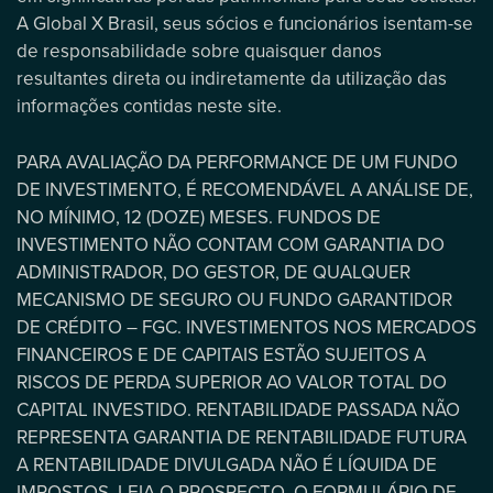
A Global X Brasil, seus sócios e funcionários isentam-se
de responsabilidade sobre quaisquer danos
resultantes direta ou indiretamente da utilização das
informações contidas neste site.
PARA AVALIAÇÃO DA PERFORMANCE DE UM FUNDO
DE INVESTIMENTO, É RECOMENDÁVEL A ANÁLISE DE,
NO MÍNIMO, 12 (DOZE) MESES. FUNDOS DE
INVESTIMENTO NÃO CONTAM COM GARANTIA DO
ADMINISTRADOR, DO GESTOR, DE QUALQUER
MECANISMO DE SEGURO OU FUNDO GARANTIDOR
DE CRÉDITO – FGC. INVESTIMENTOS NOS MERCADOS
FINANCEIROS E DE CAPITAIS ESTÃO SUJEITOS A
RISCOS DE PERDA SUPERIOR AO VALOR TOTAL DO
CAPITAL INVESTIDO. RENTABILIDADE PASSADA NÃO
REPRESENTA GARANTIA DE RENTABILIDADE FUTURA
A RENTABILIDADE DIVULGADA NÃO É LÍQUIDA DE
IMPOSTOS. LEIA O PROSPECTO, O FORMULÁRIO DE