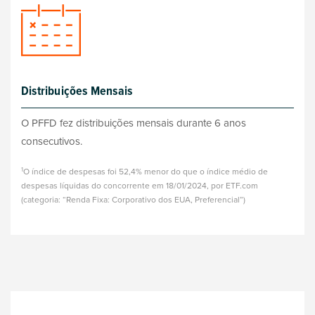
Distribuições Mensais
O PFFD fez distribuições mensais durante 6 anos
consecutivos.
1
O índice de despesas foi 52,4% menor do que o índice médio de
despesas líquidas do concorrente em 18/01/2024, por ETF.com
(categoria: “Renda Fixa: Corporativo dos EUA, Preferencial”)