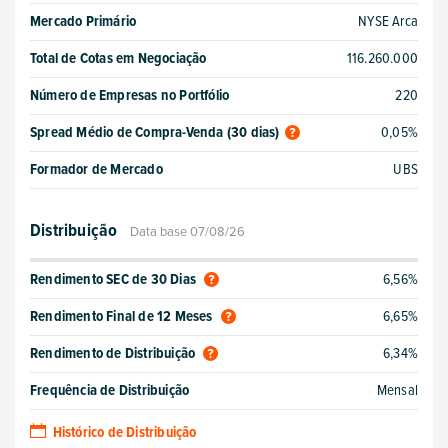
Mercado Primário
NYSE Arca
Total de Cotas em Negociação
116.260.000
Número de Empresas no Portfólio
220
Spread Médio de Compra-Venda (30 dias)
0,05%
Formador de Mercado
UBS
Distribuição
Data base 07/08/26
Rendimento SEC de 30 Dias
6,56%
Rendimento Final de 12 Meses
6,65%
Rendimento de Distribuição
6,34%
Frequência de Distribuição
Mensal
Histórico de Distribuição