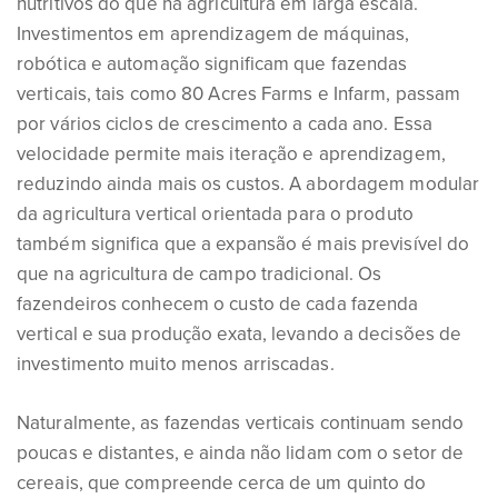
nutritivos do que na agricultura em larga escala.
Investimentos em aprendizagem de máquinas,
robótica e automação significam que fazendas
verticais, tais como 80 Acres Farms e Infarm, passam
por vários ciclos de crescimento a cada ano. Essa
velocidade permite mais iteração e aprendizagem,
reduzindo ainda mais os custos. A abordagem modular
da agricultura vertical orientada para o produto
também significa que a expansão é mais previsível do
que na agricultura de campo tradicional. Os
fazendeiros conhecem o custo de cada fazenda
vertical e sua produção exata, levando a decisões de
investimento muito menos arriscadas.
Naturalmente, as fazendas verticais continuam sendo
poucas e distantes, e ainda não lidam com o setor de
cereais, que compreende cerca de um quinto do