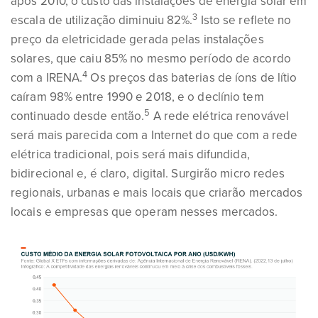
após 2010, o custo das instalações de energia solar em
3
escala de utilização diminuiu 82%.
Isto se reflete no
preço da eletricidade gerada pelas instalações
solares, que caiu 85% no mesmo período de acordo
4
com a IRENA.
Os preços das baterias de íons de lítio
caíram 98% entre 1990 e 2018, e o declínio tem
5
continuado desde então.
A rede elétrica renovável
será mais parecida com a Internet do que com a rede
elétrica tradicional, pois será mais difundida,
bidirecional e, é claro, digital. Surgirão micro redes
regionais, urbanas e mais locais que criarão mercados
locais e empresas que operam nesses mercados.