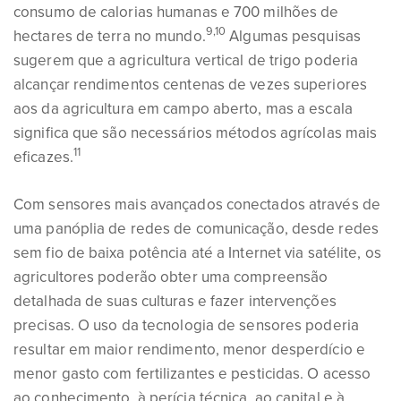
consumo de calorias humanas e 700 milhões de
9,10
hectares de terra no mundo.
Algumas pesquisas
sugerem que a agricultura vertical de trigo poderia
alcançar rendimentos centenas de vezes superiores
aos da agricultura em campo aberto, mas a escala
significa que são necessários métodos agrícolas mais
11
eficazes.
Com sensores mais avançados conectados através de
uma panóplia de redes de comunicação, desde redes
sem fio de baixa potência até a Internet via satélite, os
agricultores poderão obter uma compreensão
detalhada de suas culturas e fazer intervenções
precisas. O uso da tecnologia de sensores poderia
resultar em maior rendimento, menor desperdício e
menor gasto com fertilizantes e pesticidas. O acesso
ao conhecimento, à perícia técnica, ao capital e à