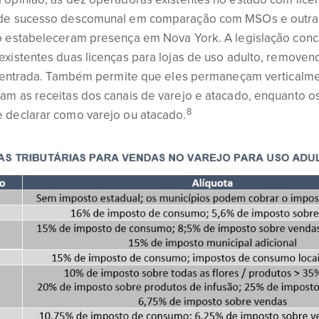
de sucesso descomunal em comparação com MSOs e outra
o estabeleceram presença em Nova York. A legislação conc
xistentes duas licenças para lojas de uso adulto, removend
 à entrada. Também permite que eles permaneçam verticalme
m as receitas dos canais de varejo e atacado, enquanto os
8
 declarar como varejo ou atacado.