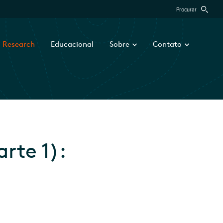
Procurar
Research
Educacional
Sobre
Contato
rte 1):