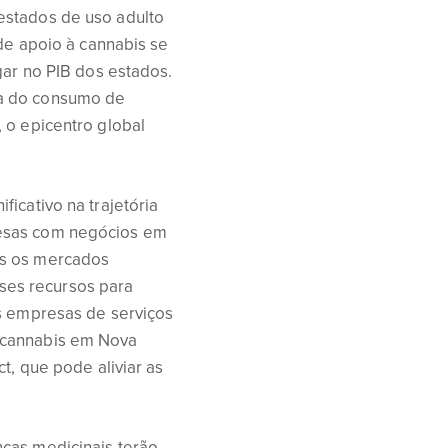
estados de uso adulto
 de apoio à cannabis se
ar no PIB dos estados.
ta do consumo de
 o epicentro global
icativo na trajetória
resas com negócios em
os os mercados
ses recursos para
as empresas de serviços
 cannabis em Nova
t, que pode aliviar as
nças medicinais terão