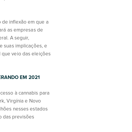
 de inflexão em que a
dará as empresas de
al. A seguir,
e suas implicações, e
 que veio das eleições
ERANDO EM 2021
acesso à cannabis para
k, Virgínia e Novo
ilhões nesses estados
 das previsões