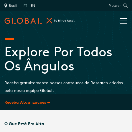
Brasil
PT
EN
Procurar
Explore Por Todos
Os Ângulos
Receba gratuitamente nossos conteúdos de Research criados
pela nossa equipe Global.
Receba Atualizações →
O Que Está Em Alta