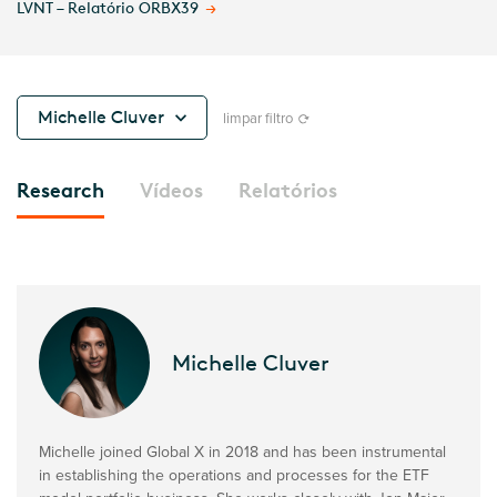
Introducing ORBX: The Case for Space Tech
Michelle Cluver
limpar filtro
Research
Vídeos
Relatórios
Michelle Cluver
Michelle joined Global X in 2018 and has been instrumental
in establishing the operations and processes for the ETF