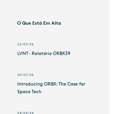
O Que Está Em Alta
22/07/26
LVNT – Relatório ORBX39
20/07/26
Introducing ORBX: The Case for
Space Tech
29/05/26