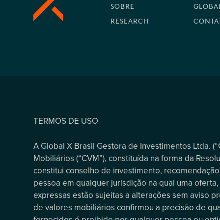
SOBRE
GLOBAL
RESEARCH
CONTA
TERMOS DE USO
A Global X Brasil Gestora de Investimentos Ltda. (
Mobiliários (“CVM”), constituída na forma da Resolu
constitui conselho de investimento, recomendação,
pessoa em qualquer jurisdição na qual uma oferta, s
expressas estão sujeitas a alterações sem aviso pré
de valores mobiliários confirmou a precisão de qu
fornecidos é proibido por qualquer pessoa ou entid