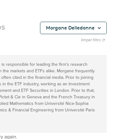
os
Morgane Delledonne
limpar filtro
is responsible for leading the firm’s research
 on the markets and ETFs alike. Morgane frequently
ften cited in the financial media. Prior to joining
 in the ETF industry, working as an Investment
ment and ETF Securities in London. Prior to that,
Pictet & Cie in Geneva and the French Treasury in
plied Mathematics from Université Nice-Sophia
mics & Financial Engineering from Université Paris
ry again.