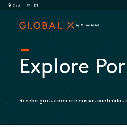
Brasil
PT
EN
Explore Po
Receba gratuitamente nossos conteúdos d