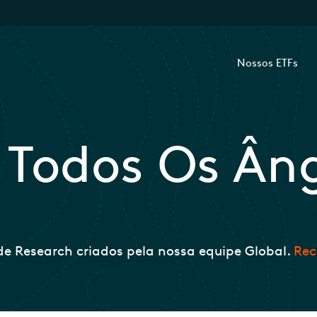
Nossos ETFs
r Todos Os Ân
e Research criados pela nossa equipe Global.
Rec