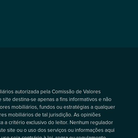
iliários autorizada pela Comissão de Valores
 site destina-se apenas a fins informativos e não
ores mobiliários, fundos ou estratégias a qualquer
es mobiliários de tal jurisdição. As opiniões
a a critério exclusivo do leitor. Nenhum regulador
te site ou o uso dos serviços ou informações aqui
uso seja contrário à lei, regra ou regulamento