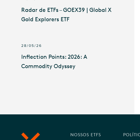
Radar de ETFs – GOEX39 | Global X
Gold Explorers ETF
28/05/26
Inflection Points: 2026: A
Commodity Odyssey
NOSSOS ETFS
POLÍTI