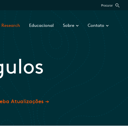
Procurar
Research
Educacional
Sobre
Contato
gulos
eba Atualizações →