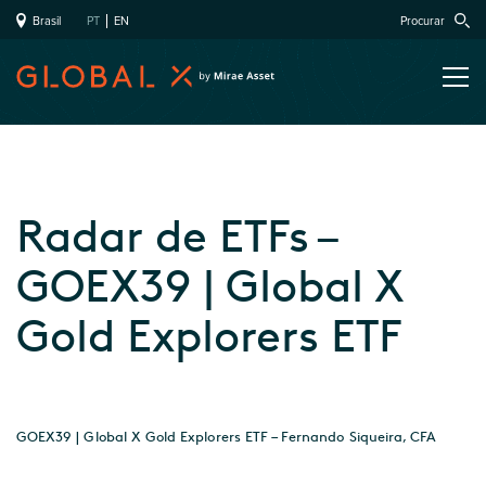
Brasil
PT
EN
Procurar
Radar de ETFs –
GOEX39 | Global X
Gold Explorers ETF
GOEX39 | Global X Gold Explorers ETF – Fernando Siqueira, CFA