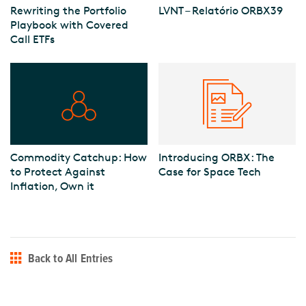
Rewriting the Portfolio
LVNT – Relatório ORBX39
Playbook with Covered
Call ETFs
Commodity Catchup: How
Introducing ORBX: The
to Protect Against
Case for Space Tech
Inflation, Own it
Back to All Entries