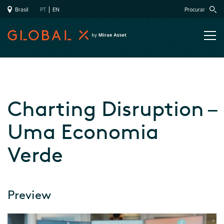
Brasil
PT
EN
Procurar
Charting Disruption –
Uma Economia
Verde
Preview