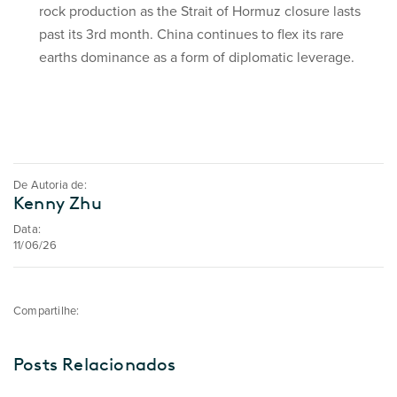
rock production as the Strait of Hormuz closure lasts
past its 3rd month. China continues to flex its rare
earths dominance as a form of diplomatic leverage.
De Autoria de:
Kenny Zhu
Data:
11/06/26
Compartilhe:
Posts Relacionados