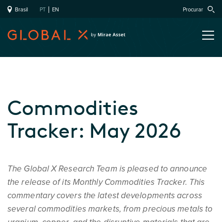
Brasil
PT
EN
Procurar
Commodities
Tracker: May 2026
The Global X Research Team is pleased to announce
the release of its Monthly Commodities Tracker. This
commentary covers the latest developments across
several commodities markets, from precious metals to