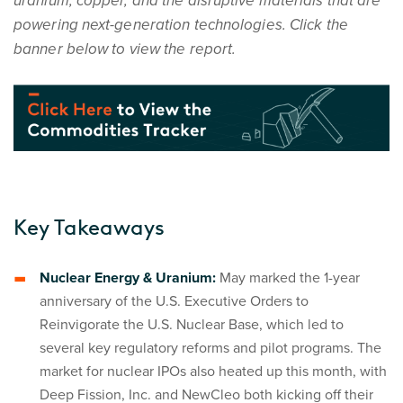
uranium, copper, and the disruptive materials that are
powering next-generation technologies. Click the
banner below to view the report.
Key Takeaways
Nuclear Energy & Uranium:
May marked the 1-year
anniversary of the U.S. Executive Orders to
Reinvigorate the U.S. Nuclear Base, which led to
several key regulatory reforms and pilot programs. The
market for nuclear IPOs also heated up this month, with
Deep Fission, Inc. and NewCleo both kicking off their