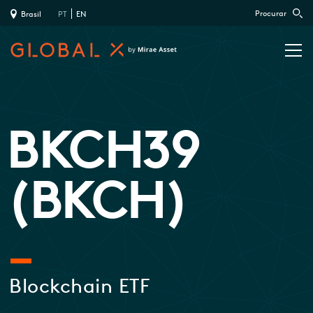
Procurar
Brasil
PT
EN
BKCH39
(BKCH)
Blockchain ETF