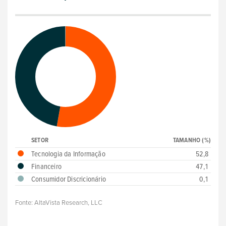
SETOR
TAMANHO (%)
Tecnologia da Informação
52,8
Financeiro
47,1
Consumidor Discricionário
0,1
Fonte:
AltaVista Research, LLC