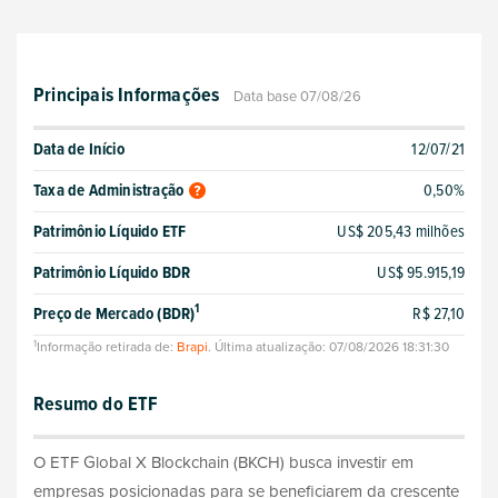
Principais Informações
Data base 07/08/26
Data de Início
12/07/21
Taxa de Administração
0,50%
Patrimônio Líquido ETF
US$ 205,43 milhões
Patrimônio Líquido BDR
US$ 95.915,19
1
Preço de Mercado (BDR)
R$ 27,10
1
Informação retirada de:
Brapi
. Última atualização: 07/08/2026 18:31:30
Resumo do ETF
O ETF Global X Blockchain (BKCH) busca investir em
empresas posicionadas para se beneficiarem da crescente