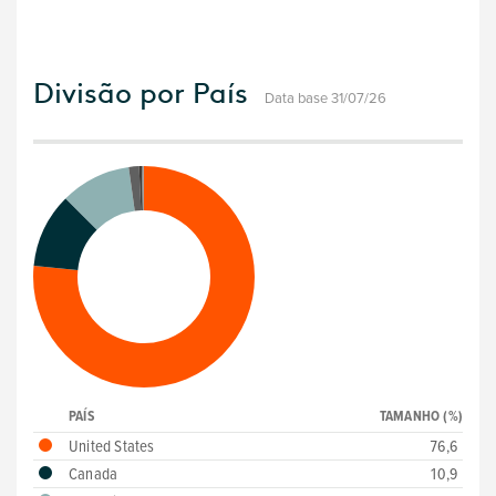
Divisão por País
Data base 31/07/26
PAÍS
TAMANHO (%)
United States
76,6
Canada
10,9