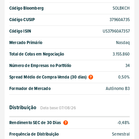
Código Bloomberg
SOLBKCH
Código CUSIP
37960A735
Código ISIN
US37960A7357
Mercado Primário
Nasdaq
Total de Cotas em Negociação
3.155.860
Número de Empresas no Portfólio
34
Spread Médio de Compra-Venda (30 dias)
0,50%
Formador de Mercado
Autônomo B3
Distribuição
Data base 07/08/26
Rendimento SEC de 30 Dias
-0,48%
Frequência de Distribuição
Semestral