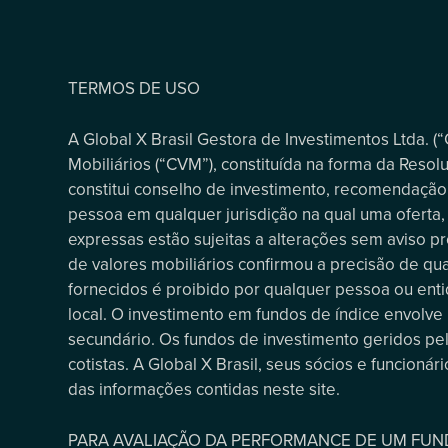
TERMOS DE USO
A Global X Brasil Gestora de Investimentos Ltda. (
Mobiliários (“CVM”), constituída na forma da Resolu
constitui conselho de investimento, recomendação,
pessoa em qualquer jurisdição na qual uma oferta, s
expressas estão sujeitas a alterações sem aviso pré
de valores mobiliários confirmou a precisão de qu
fornecidos é proibido por qualquer pessoa ou entid
local. O investimento em fundos de índice envolve 
secundário. Os fundos de investimento geridos pela
cotistas. A Global X Brasil, seus sócios e funcion
das informações contidas neste site.
PARA AVALIAÇÃO DA PERFORMANCE DE UM FUNDO