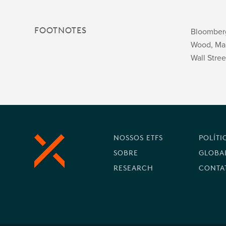
FOOTNOTES
Bloomberg
Wood, Mar
Wall Stree
NOSSOS ETFS
POLÍTI
SOBRE
GLOBAL
RESEARCH
CONTA