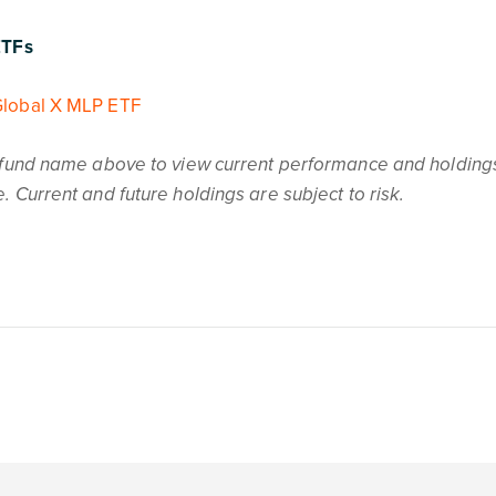
ETFs
lobal X MLP ETF
 fund name above to view current performance and holdings
. Current and future holdings are subject to risk.