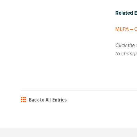
Related 
MLPA – G
Click the
to change
Back to All Entries